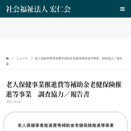
社会福祉法人 宏仁会
ニュース
老人保健事業推進費等補助金老健保険推進等事業 調査協力／報告
書
老人保健事業推進費等補助金老健保険推
進等事業 調査協力／報告書
2021.05.07