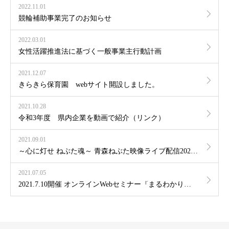
2022.11.01
競輪補助事業完了のお知らせ
2022.03.01
女性活躍推進法に基づく一般事業主行動計画
2021.12.07
きらきら保育園 webサイト開設しました。
2021.10.28
令和3年度 県内企業を動画で紹介（リンク）
2021.09.01
～心に灯せ ねぶた魂～ 青森ねぶた映像ライブ配信2021（協賛）
2021.07.05
2021.7.10開催 オンラインWebセミナー『まるわかり 発見！フクシの素顔』