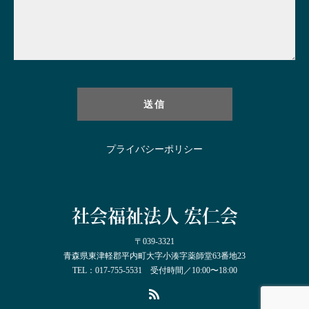
プライバシーポリシー
社会福祉法人 宏仁会
〒039-3321
青森県東津軽郡平内町大字小湊字薬師堂63番地23
TEL：017-755-5531 受付時間／10:00〜18:00