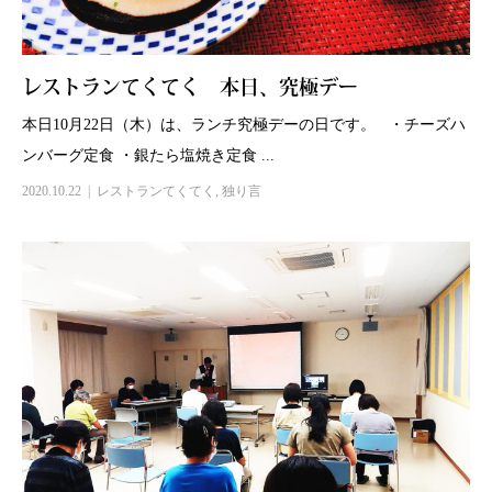
レストランてくてく 本日、究極デー
本日10月22日（木）は、ランチ究極デーの日です。 ・チーズハ
ンバーグ定食 ・銀たら塩焼き定食 ...
2020.10.22
レストランてくてく
,
独り言