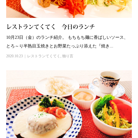
レストランてくてく 今日のランチ
10月23日（金）のランチ紹介。 もちもち麺に香ばしいソース、
とろ～り半熟目玉焼きとお野菜たっぷり添えた『焼き...
2020.10.23
レストランてくてく
,
独り言