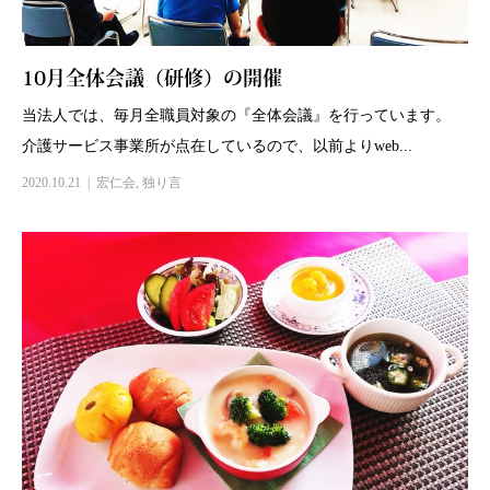
10月全体会議（研修）の開催
当法人では、毎月全職員対象の『全体会議』を行っています。
介護サービス事業所が点在しているので、以前よりweb...
2020.10.21
宏仁会
,
独り言