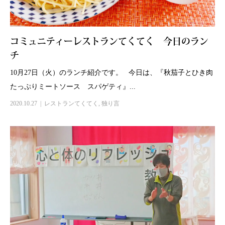
コミュニティーレストランてくてく 今日のラン
チ
10月27日（火）のランチ紹介です。 今日は、『秋茄子とひき肉
たっぷりミートソース スパゲティ』...
2020.10.27
レストランてくてく
,
独り言