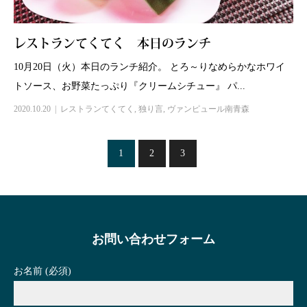
レストランてくてく 本日のランチ
10月20日（火）本日のランチ紹介。 とろ～りなめらかなホワイ
トソース、お野菜たっぷり『クリームシチュー』 パ...
2020.10.20
レストランてくてく
,
独り言
,
ヴァンピュール南青森
1
2
3
お問い合わせフォーム
お名前 (必須)