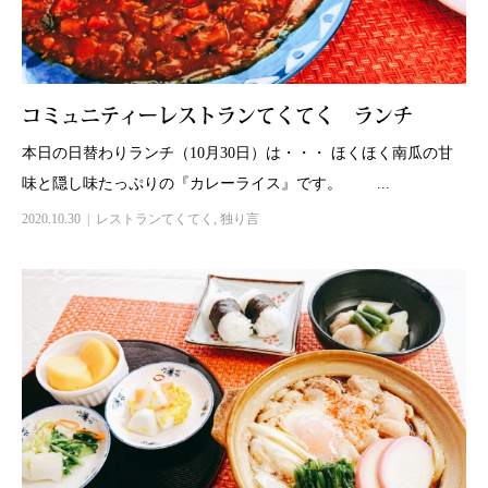
コミュニティーレストランてくてく ランチ
本日の日替わりランチ（10月30日）は・・・ ほくほく南瓜の甘
味と隠し味たっぷりの『カレーライス』です。 ...
2020.10.30
レストランてくてく
,
独り言