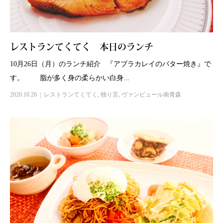
レストランてくてく 本日のランチ
10月26日（月）のランチ紹介 『アブラカレイのバター焼き』で
す。 脂が多く身の柔らかい白身...
2020.10.26
レストランてくてく
,
独り言
,
ヴァンピュール南青森