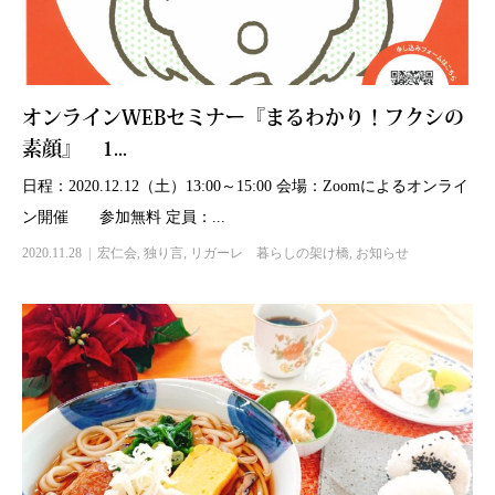
オンラインWEBセミナー『まるわかり！フクシの
素顔』 1...
日程：2020.12.12（土）13:00～15:00 会場：Zoomによるオンライ
ン開催 参加無料 定員：...
2020.11.28
宏仁会
,
独り言
,
リガーレ 暮らしの架け橋
,
お知らせ