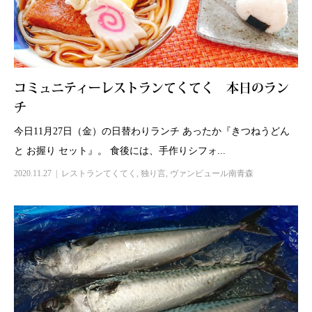
コミュニティーレストランてくてく 本日のラン
チ
今日11月27日（金）の日替わりランチ あったか『きつねうどん
と お握り セット』。 食後には、手作りシフォ...
2020.11.27
レストランてくてく
,
独り言
,
ヴァンピュール南青森