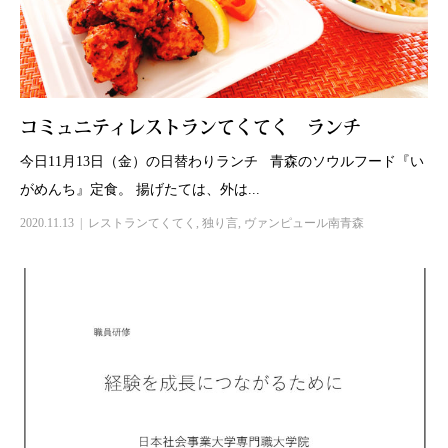
コミュニティレストランてくてく ランチ
今日11月13日（金）の日替わりランチ 青森のソウルフード『い
がめんち』定食。 揚げたては、外は...
2020.11.13
レストランてくてく
,
独り言
,
ヴァンピュール南青森