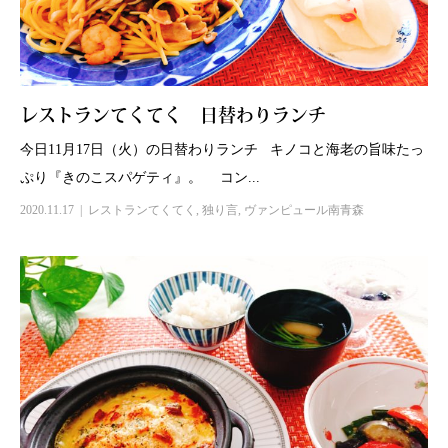
レストランてくてく 日替わりランチ
今日11月17日（火）の日替わりランチ キノコと海老の旨味たっ
ぷり『きのこスパゲティ』。 コン...
2020.11.17
レストランてくてく
,
独り言
,
ヴァンピュール南青森