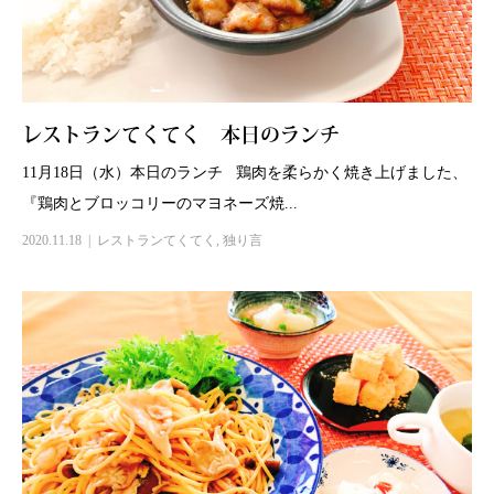
レストランてくてく 本日のランチ
11月18日（水）本日のランチ 鶏肉を柔らかく焼き上げました、
『鶏肉とブロッコリーのマヨネーズ焼...
2020.11.18
レストランてくてく
,
独り言