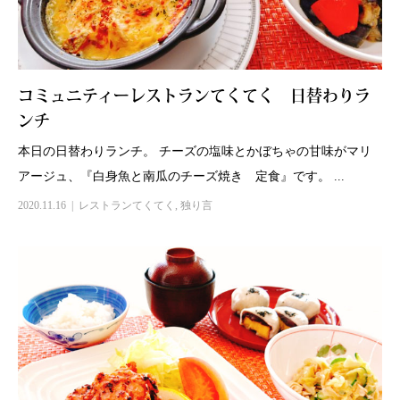
コミュニティーレストランてくてく 日替わりラ
ンチ
本日の日替わりランチ。 チーズの塩味とかぼちゃの甘味がマリ
アージュ、『白身魚と南瓜のチーズ焼き 定食』です。 ...
2020.11.16
レストランてくてく
,
独り言