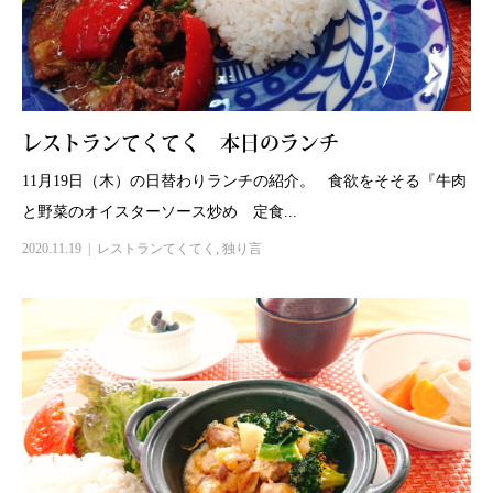
レストランてくてく 本日のランチ
11月19日（木）の日替わりランチの紹介。 食欲をそそる『牛肉
と野菜のオイスターソース炒め 定食...
2020.11.19
レストランてくてく
,
独り言