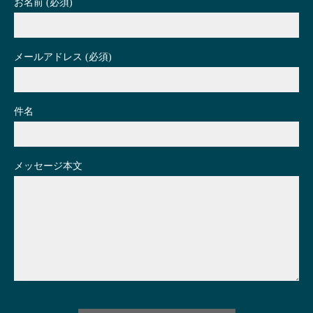
お名前 (必須)
メールアドレス (必須)
件名
メッセージ本文