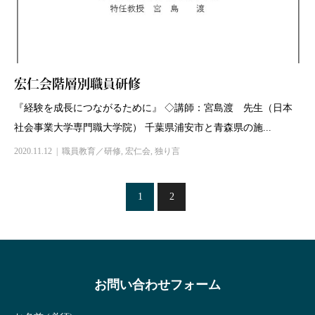
宏仁会階層別職員研修
『経験を成長につながるために』 ◇講師：宮島渡 先生（日本
社会事業大学専門職大学院） 千葉県浦安市と青森県の施...
2020.11.12
職員教育／研修
,
宏仁会
,
独り言
1
2
お問い合わせフォーム