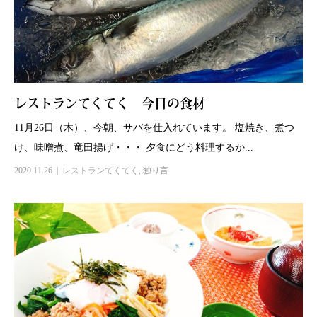
レストランてくてく 今日の食材
11月26日（木）、今朝、サバを仕入れています。 塩焼き、煮つ
け、味噌煮、竜田揚げ・・・ 夕食にどう料理するか...
2020.11.26
レストランてくてく
,
独り言