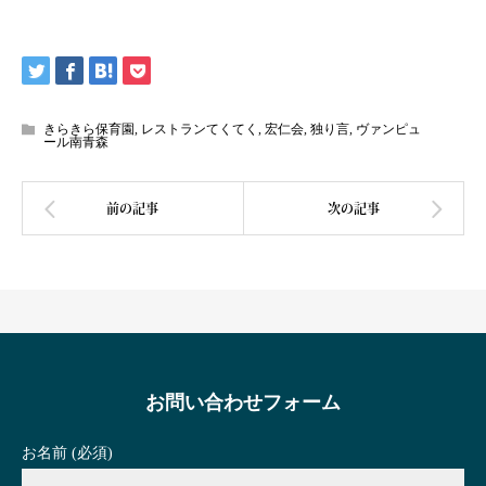
きらきら保育園
,
レストランてくてく
,
宏仁会
,
独り言
,
ヴァンピュ
ール南青森
お問い合わせフォーム
お名前 (必須)