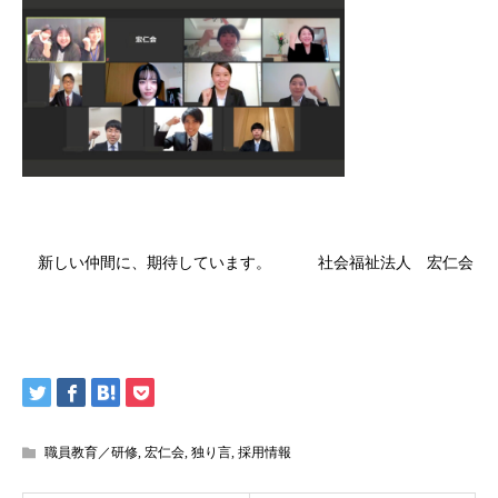
新しい仲間に、期待しています。 社会福祉法人 宏仁会
職員教育／研修
,
宏仁会
,
独り言
,
採用情報