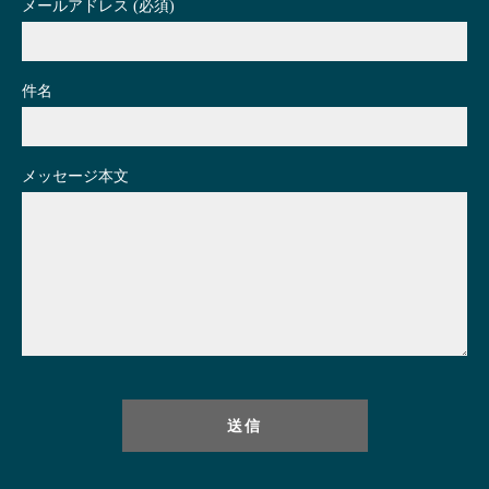
メールアドレス (必須)
件名
メッセージ本文