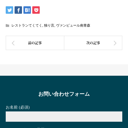
レストランてくてく
,
独り言
,
ヴァンピュール南青森
お問い合わせフォーム
お名前 (必須)