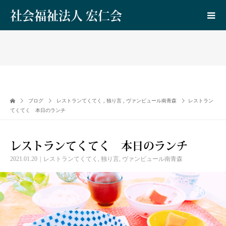
社会福祉法人 宏仁会
ブログ
レストランてくてく
,
独り言
,
ヴァンピュール南青森
レストラン
てくてく 本日のランチ
レストランてくてく 本日のランチ
2021.01.20
レストランてくてく
,
独り言
,
ヴァンピュール南青森