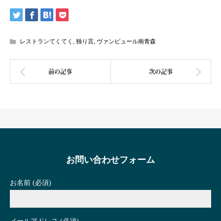
レストランてくてく
,
独り言
,
ヴァンピュール南青森
お問い合わせフォーム
お名前 (必須)