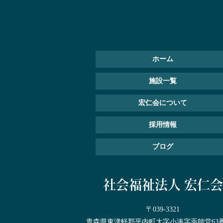
ホーム
施設一覧
宏仁会について
採用情報
ブログ
社会福祉法人 宏仁会
〒039-3321
青森県東津軽郡平内町大字小湊字薬師堂63番