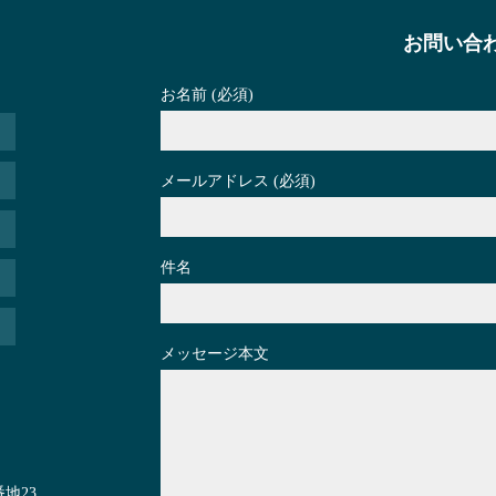
お問い合
お名前 (必須)
メールアドレス (必須)
件名
メッセージ本文
地23