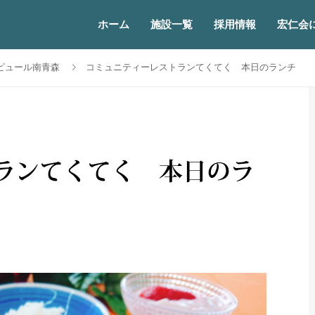
ホーム
施設一覧
採用情報
宏仁会
ピュール南青森
コミュニティーレストランてくてく 本日のランチ
ランてくてく 本日のラ