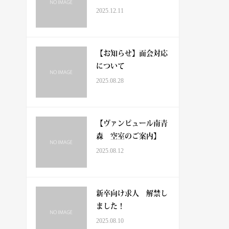
2025.12.11
【お知らせ】面会対応
について
2025.08.28
【ヴァンピュール南青
森 空室のご案内】
2025.08.12
新卒向け求人 解禁し
ました！
2025.08.10