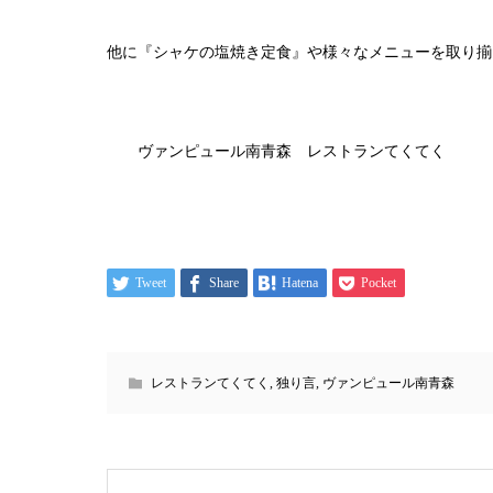
他に『シャケの塩焼き定食』や様々なメニューを取り揃
ヴァンピュール南青森 レストランてくてく
Tweet
Share
Hatena
Pocket
レストランてくてく
,
独り言
,
ヴァンピュール南青森