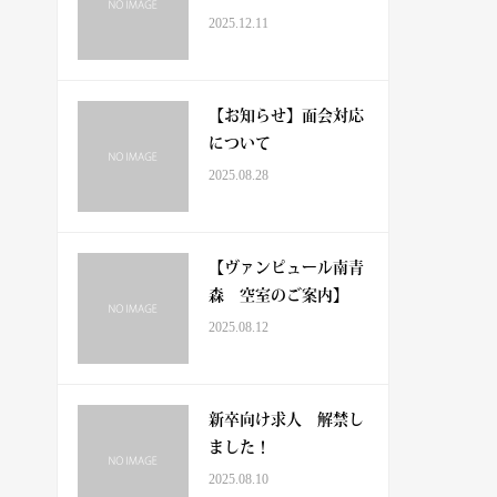
2025.12.11
【お知らせ】面会対応
について
2025.08.28
【ヴァンピュール南青
森 空室のご案内】
2025.08.12
新卒向け求人 解禁し
ました！
2025.08.10