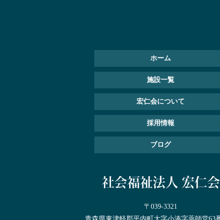
ホーム
施設一覧
宏仁会について
採用情報
ブログ
社会福祉法人 宏仁会
〒039-3321
青森県東津軽郡平内町大字小湊字薬師堂63番