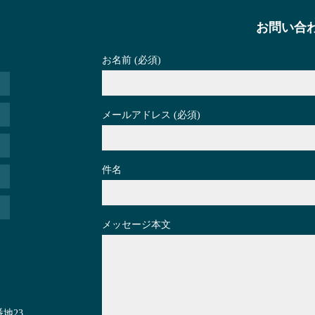
お問い合
お名前 (必須)
メールアドレス (必須)
件名
メッセージ本文
地23