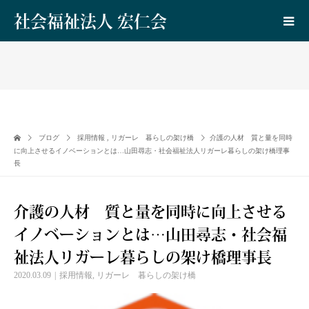
社会福祉法人 宏仁会
ブログ
採用情報
,
リガーレ 暮らしの架け橋
介護の人材 質と量を同時
に向上させるイノベーションとは…山田尋志・社会福祉法人リガーレ暮らしの架け橋理事
長
介護の人材 質と量を同時に向上させる
イノベーションとは…山田尋志・社会福
祉法人リガーレ暮らしの架け橋理事長
2020.03.09
採用情報
,
リガーレ 暮らしの架け橋