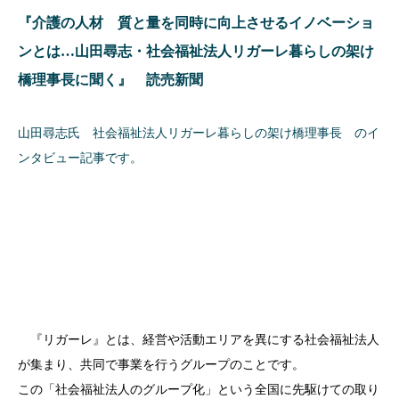
『介護の人材 質と量を同時に向上させるイノベーショ
ンとは…山田尋志・社会福祉法人リガーレ暮らしの架け
橋理事長に聞く』 読売新聞
山田尋志氏 社会福祉法人リガーレ暮らしの架け橋理事長 のイ
ンタビュー記事です。
『リガーレ』とは、経営や活動エリアを異にする社会福祉法人
が集まり、共同で事業を行うグループのことです。
この「社会福祉法人のグループ化」という全国に先駆けての取り