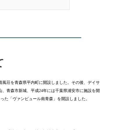
て
ム清風荘を青森県平内町に開設しました。その後、デイサ
、青森市新城、平成24年には千葉県浦安市に施設を開
なった「ヴァンピュール南青森」を開設しました。