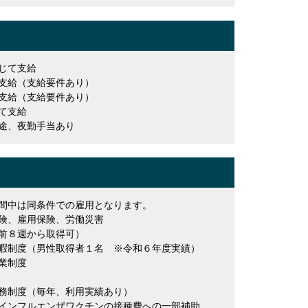
じて支給
支給（支給要件あり）
支給（支給要件あり）
て支給
途、夜勤手当あり
間中は同条件での雇用となります。
険、雇用保険、労働災害
前８週から取得可）
（男性取得者１名 ※令和６年度実績）
制度
（毎年、利用実績あり）
ルエンザワクチンの接種費への一部補助