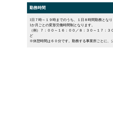
勤務時間
1日７時～１９時までのうち、１日８時間勤務となり
1か月ごとの変形労働時間制となります。
（例）７：００～１６：００／８：３０～１７：３
ど
※休憩時間は６０分です。勤務する事業所ごとに、