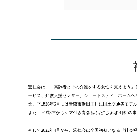
宏仁会は、「高齢者とその介護をする女性を支えよう」と
ービス、介護支援センター、ショートスティ、ホームヘ
業。平成26年6月には青森市浜田玉川に国土交通省モ
また、平成8年からケア付き青森ねぶた”じょぱり隊”の
そして2022年4月から、宏仁会は全国初初となる『社