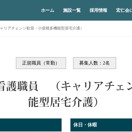
ホーム
施設一覧
採用情報
宏仁会
ャリアチェンジ歓迎・小規模多機能型居宅介護）
正規職員（常勤）
募集人数：2名
看護職員 （キャリアチェ
能型居宅介護）
休日・休暇